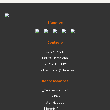
Síguenos
Contacto
C/Sicília 410
08025 Barcelona
Tel: 933 010 062
Email:
editorial@claret.es
Sobre nosotros
¿Quiénes somos?
La Misa
Actividades
Librería Claret