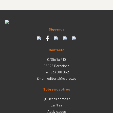
Síguenos
Contacto
C/Sicília 410
08025 Barcelona
Tel: 933 010 062
Email:
editorial@claret.es
Sobre nosotros
¿Quiénes somos?
La Misa
Actividades