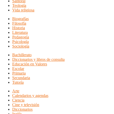
Santoral
Teología
Vida religiosa
Biografías
Filosofía
Historia
Literatura
Pedagogía
Psicología
Sociología
Bachillerato
Diccionarios y libros de consulta
Educación en Valores
Escolar
Primaria
Secundaria
Tutoría
Arte
Calendarios y agendas
Ciencia
Cine y televisión
Diccionarios
Inglés