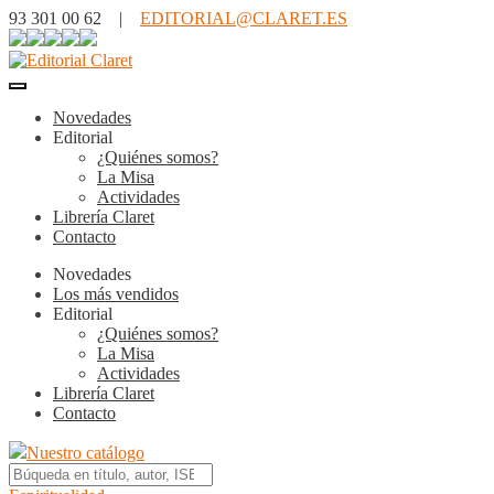
93 301 00 62 |
EDITORIAL@CLARET.ES
Novedades
Editorial
¿Quiénes somos?
La Misa
Actividades
Librería Claret
Contacto
Novedades
Los más vendidos
Editorial
¿Quiénes somos?
La Misa
Actividades
Librería Claret
Contacto
Nuestro catálogo