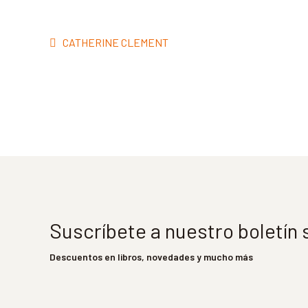
Navegación
Anterior:
CATHERINE CLEMENT
de
entradas
Suscríbete a nuestro boletín
Descuentos en libros, novedades y mucho más