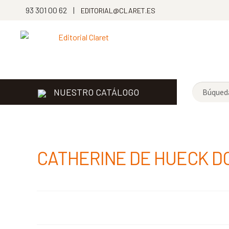
93 301 00 62 |
EDITORIAL@CLARET.ES
NUESTRO CATÁLOGO
CATHERINE DE HUECK D