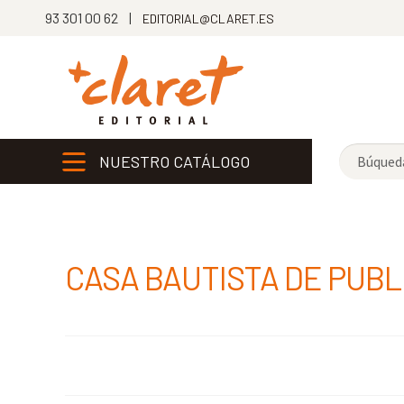
93 301 00 62 |
EDITORIAL@CLARET.ES
NUESTRO CATÁLOGO
CASA BAUTISTA DE PUBL