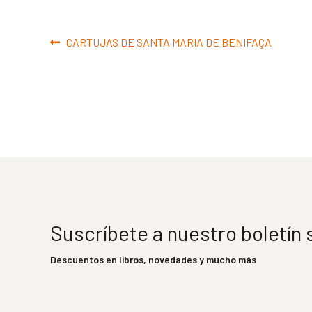
Navegación
Anterior:
CARTUJAS DE SANTA MARIA DE BENIFAÇA
de
entradas
Suscríbete a nuestro boletín
Descuentos en libros, novedades y mucho más