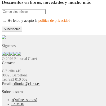
Descuentos en libros, novedades y mucho más
He leído y acepto la
política de privacidad
Síguenos
© 2026 Editorial Claret
Contacto
C/Sicília 410
08025 Barcelona
Tel: 933 010 062
Email:
editorial@claret.es
Sobre nosotros
¿Quiénes somos?
La Misa