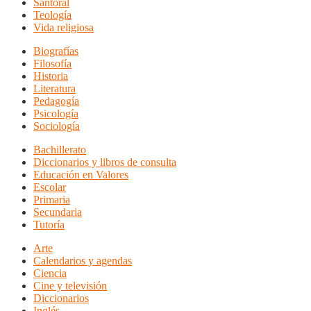
Santoral
Teología
Vida religiosa
Biografías
Filosofía
Historia
Literatura
Pedagogía
Psicología
Sociología
Bachillerato
Diccionarios y libros de consulta
Educación en Valores
Escolar
Primaria
Secundaria
Tutoría
Arte
Calendarios y agendas
Ciencia
Cine y televisión
Diccionarios
Inglés