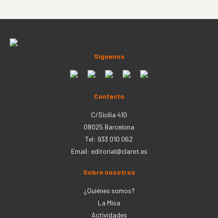
Síguenos
Contacto
C/Sicília 410
08025 Barcelona
Tel: 933 010 062
Email:
editorial@claret.es
Sobre nosotros
¿Quiénes somos?
La Misa
Actividades