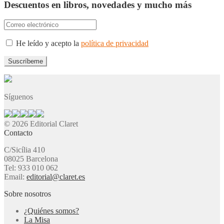
Descuentos en libros, novedades y mucho más
He leído y acepto la
política de privacidad
Síguenos
© 2026 Editorial Claret
Contacto
C/Sicília 410
08025 Barcelona
Tel: 933 010 062
Email:
editorial@claret.es
Sobre nosotros
¿Quiénes somos?
La Misa