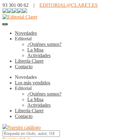
93 301 00 62 |
EDITORIAL@CLARET.ES
Novedades
Editorial
¿Quiénes somos?
La Misa
Actividades
Librería Claret
Contacto
Novedades
Los más vendidos
Editorial
¿Quiénes somos?
La Misa
Actividades
Librería Claret
Contacto
Nuestro catálogo