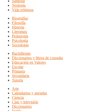
Santoral
Teología
Vida religiosa
Biografías
Filosofía
Historia
Literatura
Pedagogía
Psicología
Sociología
Bachillerato
Diccionarios y libros de consulta
Educación en Valores
Escolar
Primaria
Secundaria
Tutoría
Arte
Calendarios y agendas
Ciencia
Cine y televisión
Diccionarios
Inglés