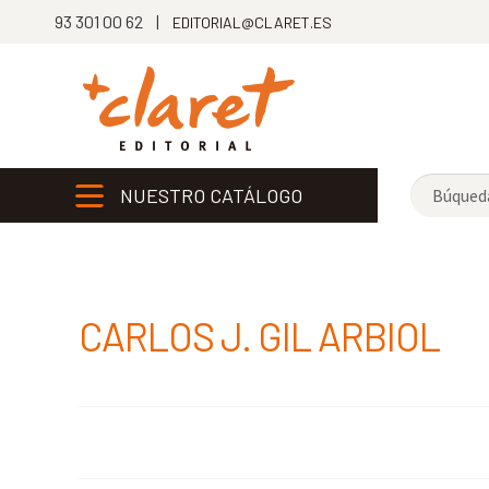
93 301 00 62 |
EDITORIAL@CLARET.ES
NUESTRO CATÁLOGO
CARLOS J. GIL ARBIOL