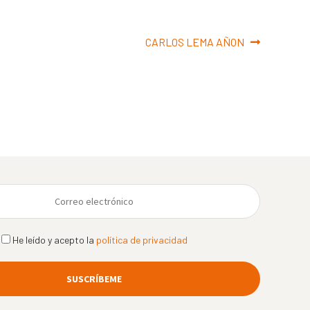
Siguiente:
CARLOS LEMA AÑON
He leído y acepto la
política de privacidad