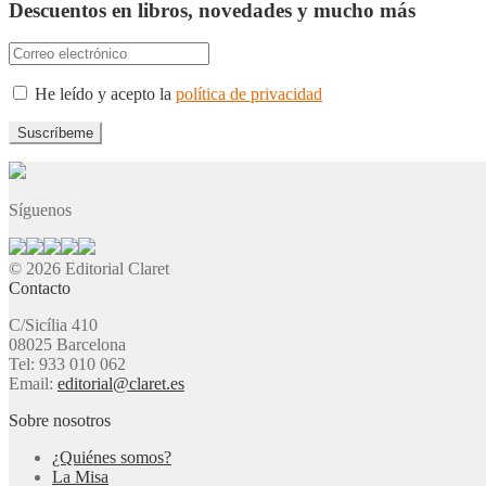
Descuentos en libros, novedades y mucho más
He leído y acepto la
política de privacidad
Síguenos
© 2026 Editorial Claret
Contacto
C/Sicília 410
08025 Barcelona
Tel: 933 010 062
Email:
editorial@claret.es
Sobre nosotros
¿Quiénes somos?
La Misa