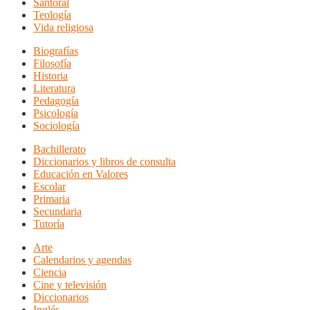
Santoral
Teología
Vida religiosa
Biografías
Filosofía
Historia
Literatura
Pedagogía
Psicología
Sociología
Bachillerato
Diccionarios y libros de consulta
Educación en Valores
Escolar
Primaria
Secundaria
Tutoría
Arte
Calendarios y agendas
Ciencia
Cine y televisión
Diccionarios
Inglés