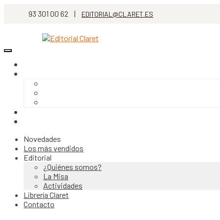
93 301 00 62 |
EDITORIAL@CLARET.ES
Novedades
Los más vendidos
Editorial
¿Quiénes somos?
La Misa
Actividades
Librería Claret
Contacto