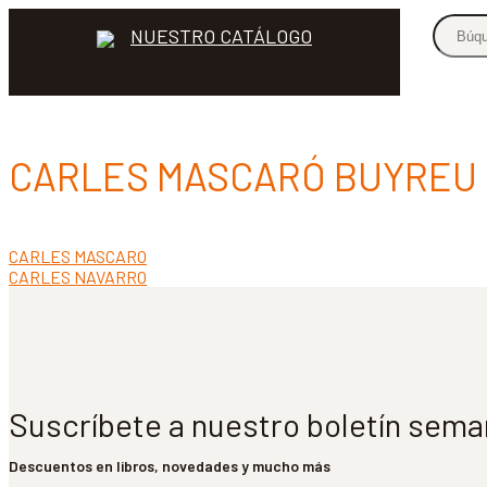
NUESTRO CATÁLOGO
CARLES MASCARÓ BUYREU
Anterior:
CARLES MASCARO
Navegación
Siguiente:
CARLES NAVARRO
de
entradas
Suscríbete a nuestro boletín sema
Descuentos en libros, novedades y mucho más