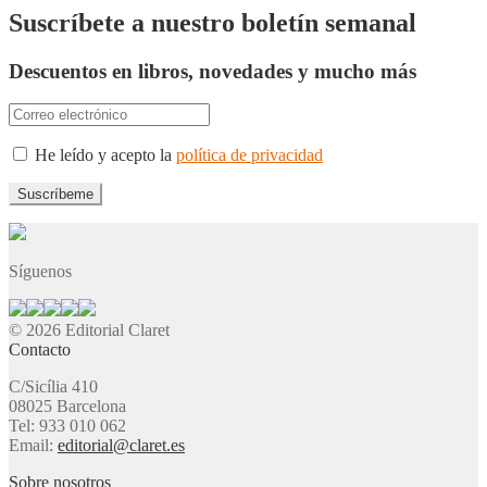
entradas
Suscríbete a nuestro boletín semanal
Descuentos en libros, novedades y mucho más
He leído y acepto la
política de privacidad
Síguenos
© 2026 Editorial Claret
Contacto
C/Sicília 410
08025 Barcelona
Tel: 933 010 062
Email:
editorial@claret.es
Sobre nosotros