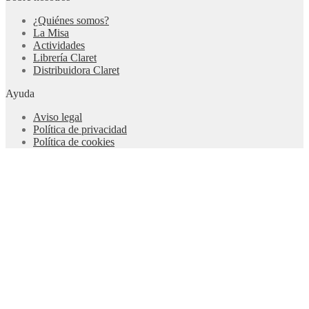
¿Quiénes somos?
La Misa
Actividades
Librería Claret
Distribuidora Claret
Ayuda
Aviso legal
Política de privacidad
Política de cookies