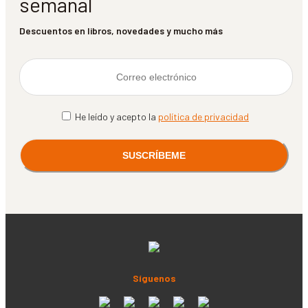
semanal
Descuentos en libros, novedades y mucho más
He leído y acepto la
política de privacidad
Síguenos