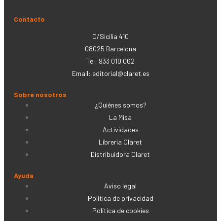
Contacto
C/Sicília 410
08025 Barcelona
Tel: 933 010 062
Email:
editorial@claret.es
Sobre nosotros
¿Quiénes somos?
La Misa
Actividades
Librería Claret
Distribuidora Claret
Ayuda
Aviso legal
Política de privacidad
Política de cookies