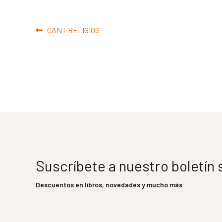
Navegación
Anterior:
CANT RELIGIOS
de
entradas
Suscríbete a nuestro boletín
Descuentos en libros, novedades y mucho más