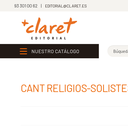
93 301 00 62 |
EDITORIAL@CLARET.ES
NUESTRO CATÁLOGO
CANT RELIGIOS-SOLISTE