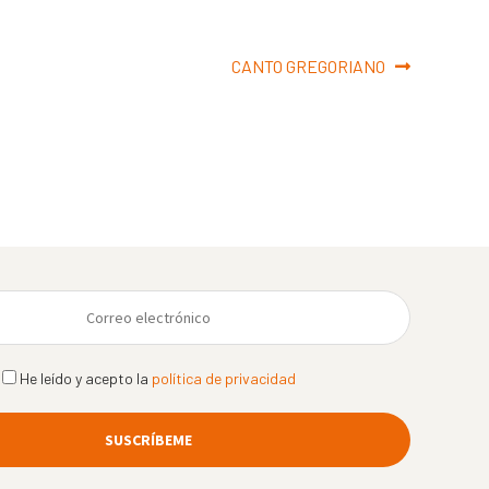
Siguiente:
CANTO GREGORIANO
He leído y acepto la
política de privacidad