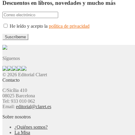
Descuentos en libros, novedades y mucho más
He leído y acepto la
política de privacidad
Síguenos
© 2026 Editorial Claret
Contacto
C/Sicília 410
08025 Barcelona
Tel: 933 010 062
Email:
editorial@claret.es
Sobre nosotros
¿Quiénes somos?
La Misa