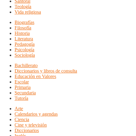
Santoral
Teología
Vida religiosa
Biografías
Filosofía
Historia
Literatura
Pedagogía
Psicología
Sociología
Bachillerato
Diccionarios y libros de consulta
Educación en Valores
Escolar
Primaria
Secundaria
Tutoría
Arte
Calendarios y agendas
Ciencia
Cine y televisión
Diccionarios
Inglés