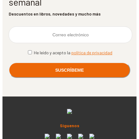
semanal
Descuentos en libros, novedades y mucho más
He leído y acepto la
política de privacidad
Síguenos