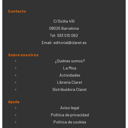
Contacto
C/Sicília 410
08025 Barcelona
Tel: 933 010 062
Email:
editorial@claret.es
Sobre nosotros
¿Quiénes somos?
La Misa
Actividades
Librería Claret
Distribuidora Claret
Ayuda
Aviso legal
Política de privacidad
Política de cookies