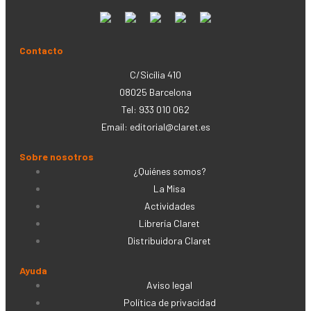
Contacto
C/Sicília 410
08025 Barcelona
Tel: 933 010 062
Email:
editorial@claret.es
Sobre nosotros
¿Quiénes somos?
La Misa
Actividades
Librería Claret
Distribuidora Claret
Ayuda
Aviso legal
Política de privacidad