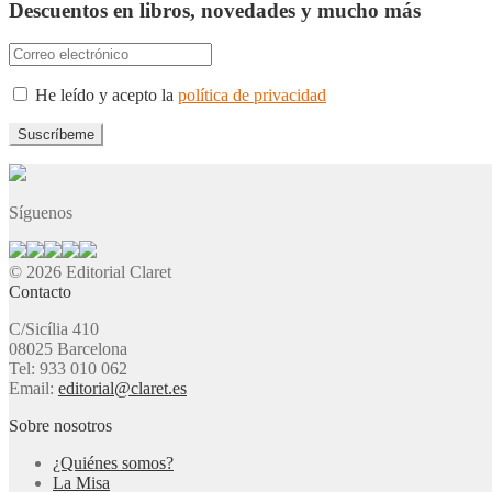
Descuentos en libros, novedades y mucho más
He leído y acepto la
política de privacidad
Síguenos
© 2026 Editorial Claret
Contacto
C/Sicília 410
08025 Barcelona
Tel: 933 010 062
Email:
editorial@claret.es
Sobre nosotros
¿Quiénes somos?
La Misa