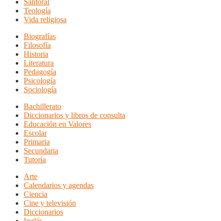
Santoral
Teología
Vida religiosa
Biografías
Filosofía
Historia
Literatura
Pedagogía
Psicología
Sociología
Bachillerato
Diccionarios y libros de consulta
Educación en Valores
Escolar
Primaria
Secundaria
Tutoría
Arte
Calendarios y agendas
Ciencia
Cine y televisión
Diccionarios
Inglés