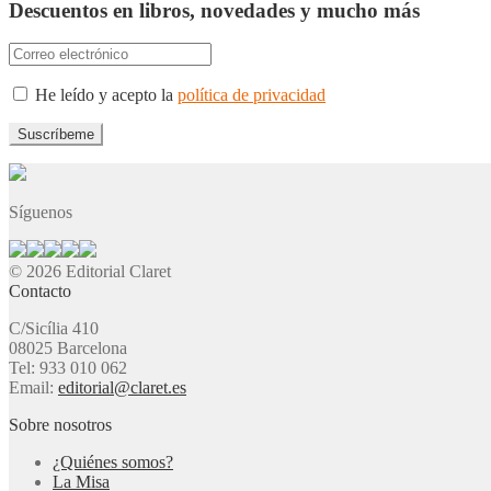
Descuentos en libros, novedades y mucho más
He leído y acepto la
política de privacidad
Síguenos
© 2026 Editorial Claret
Contacto
C/Sicília 410
08025 Barcelona
Tel: 933 010 062
Email:
editorial@claret.es
Sobre nosotros
¿Quiénes somos?
La Misa