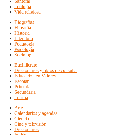
Santoral
Teología
Vida religiosa
Biografías
Filosofía
Historia
Literatura
Pedagogía
Psicología
Sociología
Bachillerato
Diccionarios y libros de consulta
Educación en Valores
Escolar
Primaria
Secundaria
Tutoría
Arte
Calendarios y agendas
Ciencia
Cine y televisión
Diccionarios
Inglés