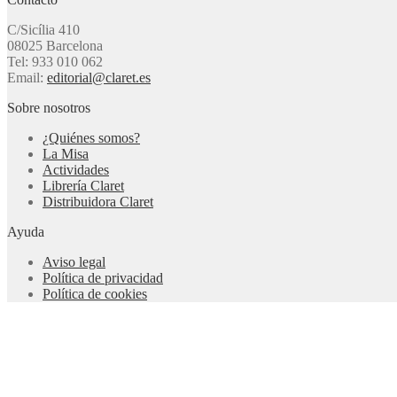
C/Sicília 410
08025 Barcelona
Tel: 933 010 062
Email:
editorial@claret.es
Sobre nosotros
¿Quiénes somos?
La Misa
Actividades
Librería Claret
Distribuidora Claret
Ayuda
Aviso legal
Política de privacidad
Política de cookies