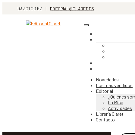
93 301 00 62 |
EDITORIAL@CLARET.ES
Novedades
Los más vendidos
Editorial
¿Quiénes so
La Misa
Actividades
Librería Claret
Contacto