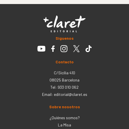
Síguenos
Contacto
C/Sicília 410
08025 Barcelona
Tel: 933 010 062
Email:
editorial@claret.es
Sobre nosotros
¿Quiénes somos?
La Misa