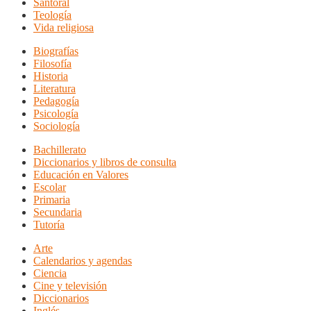
Santoral
Teología
Vida religiosa
Biografías
Filosofía
Historia
Literatura
Pedagogía
Psicología
Sociología
Bachillerato
Diccionarios y libros de consulta
Educación en Valores
Escolar
Primaria
Secundaria
Tutoría
Arte
Calendarios y agendas
Ciencia
Cine y televisión
Diccionarios
Inglés