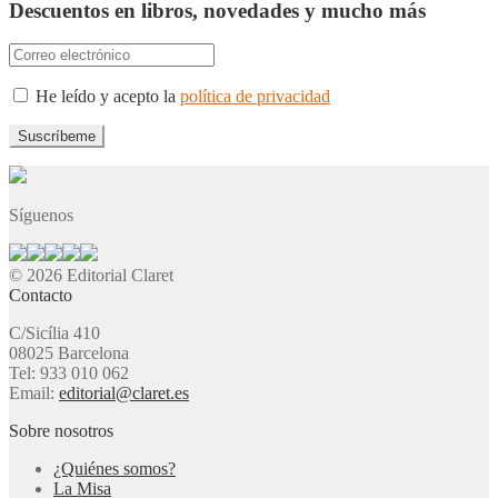
Descuentos en libros, novedades y mucho más
He leído y acepto la
política de privacidad
Síguenos
© 2026 Editorial Claret
Contacto
C/Sicília 410
08025 Barcelona
Tel: 933 010 062
Email:
editorial@claret.es
Sobre nosotros
¿Quiénes somos?
La Misa