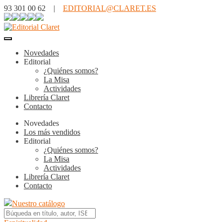
93 301 00 62 |
EDITORIAL@CLARET.ES
Novedades
Editorial
¿Quiénes somos?
La Misa
Actividades
Librería Claret
Contacto
Novedades
Los más vendidos
Editorial
¿Quiénes somos?
La Misa
Actividades
Librería Claret
Contacto
Nuestro catálogo