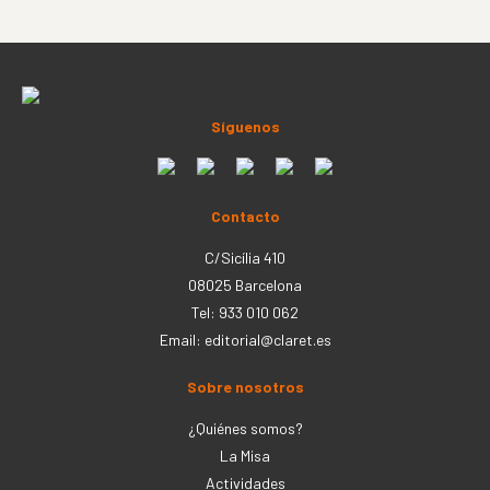
Síguenos
Contacto
C/Sicília 410
08025 Barcelona
Tel: 933 010 062
Email:
editorial@claret.es
Sobre nosotros
¿Quiénes somos?
La Misa
Actividades