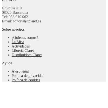
C/Sicília 410
08025 Barcelona
Tel: 933 010 062
Email:
editorial@claret.es
Sobre nosotros
¿Quiénes somos?
La Misa
Actividades
Librería Claret
Distribuidora Claret
Ayuda
Aviso legal
Política de privacidad
Política de cookies