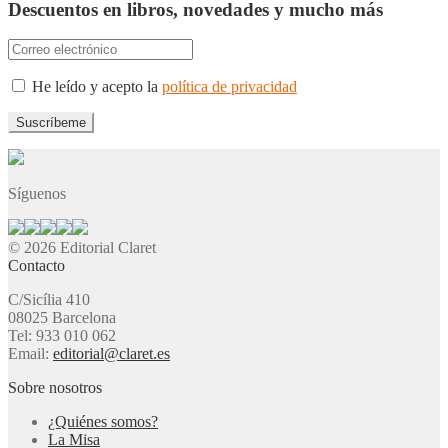
Descuentos en libros, novedades y mucho más
He leído y acepto la
política de privacidad
Síguenos
© 2026 Editorial Claret
Contacto
C/Sicília 410
08025 Barcelona
Tel: 933 010 062
Email:
editorial@claret.es
Sobre nosotros
¿Quiénes somos?
La Misa