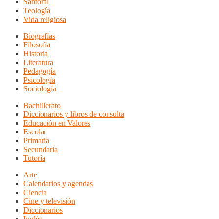
Santoral
Teología
Vida religiosa
Biografías
Filosofía
Historia
Literatura
Pedagogía
Psicología
Sociología
Bachillerato
Diccionarios y libros de consulta
Educación en Valores
Escolar
Primaria
Secundaria
Tutoría
Arte
Calendarios y agendas
Ciencia
Cine y televisión
Diccionarios
Inglés