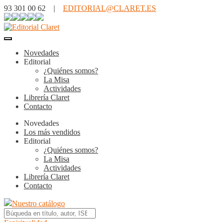
93 301 00 62 |
EDITORIAL@CLARET.ES
Novedades
Editorial
¿Quiénes somos?
La Misa
Actividades
Librería Claret
Contacto
Novedades
Los más vendidos
Editorial
¿Quiénes somos?
La Misa
Actividades
Librería Claret
Contacto
Nuestro catálogo