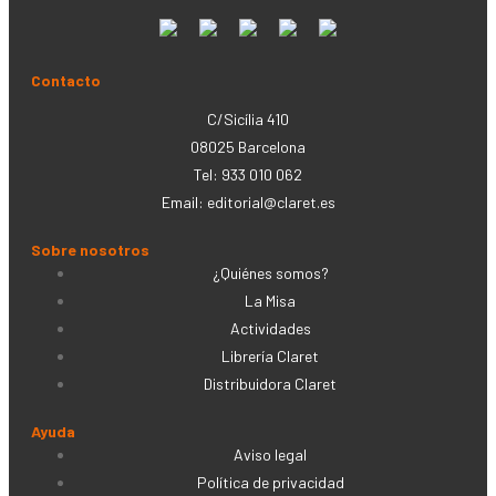
Contacto
C/Sicília 410
08025 Barcelona
Tel: 933 010 062
Email:
editorial@claret.es
Sobre nosotros
¿Quiénes somos?
La Misa
Actividades
Librería Claret
Distribuidora Claret
Ayuda
Aviso legal
Política de privacidad