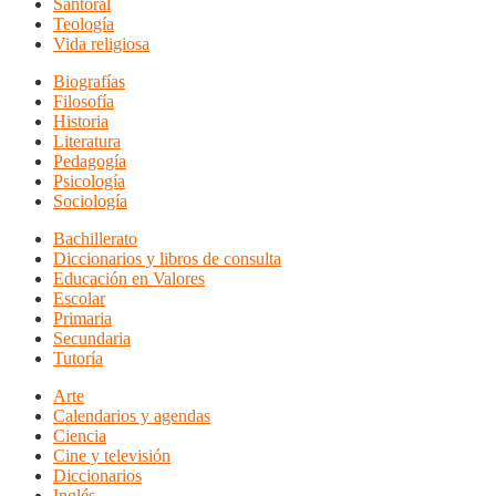
Santoral
Teología
Vida religiosa
Biografías
Filosofía
Historia
Literatura
Pedagogía
Psicología
Sociología
Bachillerato
Diccionarios y libros de consulta
Educación en Valores
Escolar
Primaria
Secundaria
Tutoría
Arte
Calendarios y agendas
Ciencia
Cine y televisión
Diccionarios
Inglés