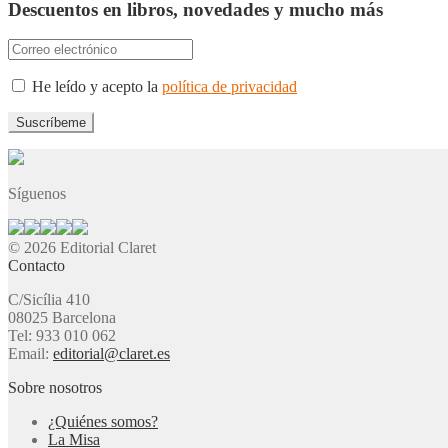
Descuentos en libros, novedades y mucho más
He leído y acepto la
política de privacidad
Síguenos
© 2026 Editorial Claret
Contacto
C/Sicília 410
08025 Barcelona
Tel: 933 010 062
Email:
editorial@claret.es
Sobre nosotros
¿Quiénes somos?
La Misa