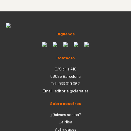
Síguenos
Contacto
C/Sicília 410
08025 Barcelona
Tel: 933 010 062
Email:
editorial@claret.es
Sobre nosotros
¿Quiénes somos?
La Misa
Actividades