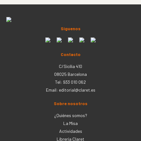
Síguenos
Contacto
C/Sicília 410
08025 Barcelona
Tel: 933 010 062
Email:
editorial@claret.es
Sobre nosotros
¿Quiénes somos?
La Misa
Actividades
Librería Claret