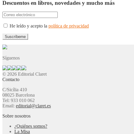
Descuentos en libros, novedades y mucho más
He leído y acepto la
política de privacidad
Síguenos
© 2026 Editorial Claret
Contacto
C/Sicília 410
08025 Barcelona
Tel: 933 010 062
Email:
editorial@claret.es
Sobre nosotros
¿Quiénes somos?
La Misa