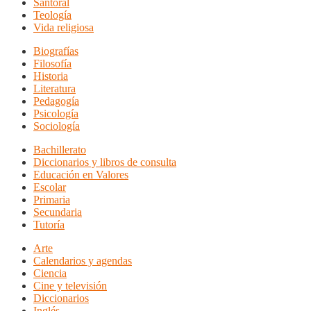
Santoral
Teología
Vida religiosa
Biografías
Filosofía
Historia
Literatura
Pedagogía
Psicología
Sociología
Bachillerato
Diccionarios y libros de consulta
Educación en Valores
Escolar
Primaria
Secundaria
Tutoría
Arte
Calendarios y agendas
Ciencia
Cine y televisión
Diccionarios
Inglés