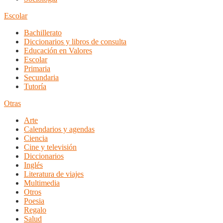
Escolar
Bachillerato
Diccionarios y libros de consulta
Educación en Valores
Escolar
Primaria
Secundaria
Tutoría
Otras
Arte
Calendarios y agendas
Ciencia
Cine y televisión
Diccionarios
Inglés
Literatura de viajes
Multimedia
Otros
Poesia
Regalo
Salud