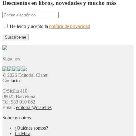
Descuentos en libros, novedades y mucho más
He leído y acepto la
política de privacidad
Síguenos
© 2026 Editorial Claret
Contacto
C/Sicília 410
08025 Barcelona
Tel: 933 010 062
Email:
editorial@claret.es
Sobre nosotros
¿Quiénes somos?
La Misa