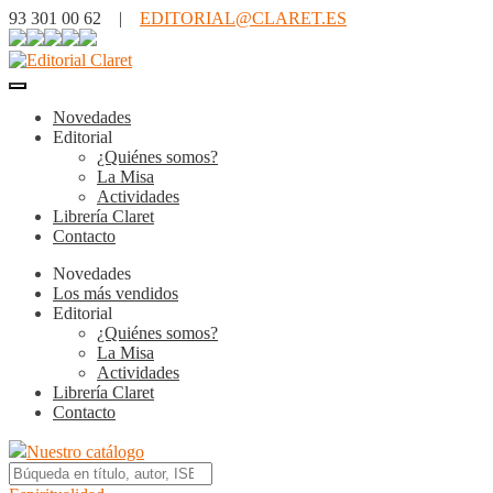
93 301 00 62 |
EDITORIAL@CLARET.ES
Novedades
Editorial
¿Quiénes somos?
La Misa
Actividades
Librería Claret
Contacto
Novedades
Los más vendidos
Editorial
¿Quiénes somos?
La Misa
Actividades
Librería Claret
Contacto
Nuestro catálogo