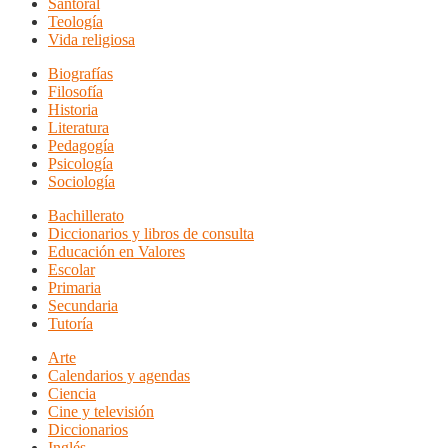
Santoral
Teología
Vida religiosa
Biografías
Filosofía
Historia
Literatura
Pedagogía
Psicología
Sociología
Bachillerato
Diccionarios y libros de consulta
Educación en Valores
Escolar
Primaria
Secundaria
Tutoría
Arte
Calendarios y agendas
Ciencia
Cine y televisión
Diccionarios
Inglés