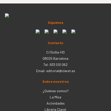
Síguenos
Contacto
C/Sicília 410
08025 Barcelona
Tel: 933 010 062
Email:
editorial@claret.es
Sobre nosotros
¿Quiénes somos?
La Misa
Actividades
Librería Claret