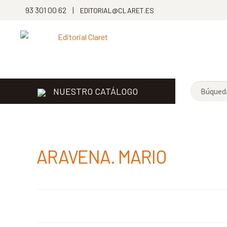
93 301 00 62 |
EDITORIAL@CLARET.ES
NUESTRO CATÁLOGO
ARAVENA. MARIO