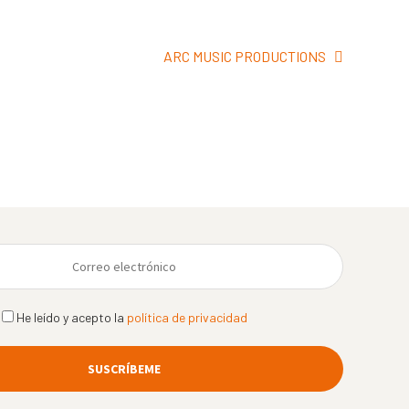
Siguiente:
ARC MUSIC PRODUCTIONS
He leído y acepto la
política de privacidad