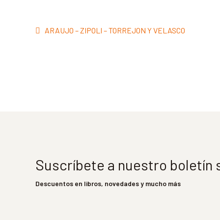
Navegación
Anterior:
ARAUJO – ZIPOLI – TORREJON Y VELASCO
de
entradas
Suscríbete a nuestro boletín
Descuentos en libros, novedades y mucho más