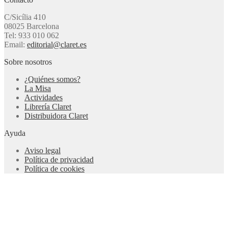
C/Sicília 410
08025 Barcelona
Tel: 933 010 062
Email:
editorial@claret.es
Sobre nosotros
¿Quiénes somos?
La Misa
Actividades
Librería Claret
Distribuidora Claret
Ayuda
Aviso legal
Política de privacidad
Política de cookies