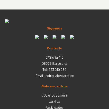
Síguenos
Contacto
C/Sicília 410
08025 Barcelona
Tel: 933 010 062
Email:
editorial@claret.es
Sobre nosotros
¿Quiénes somos?
La Misa
Actividades