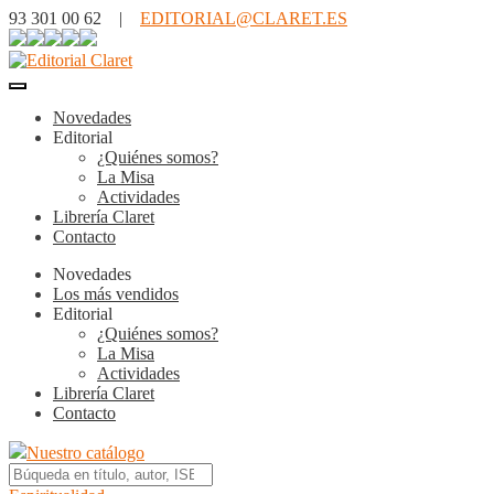
93 301 00 62 |
EDITORIAL@CLARET.ES
Novedades
Editorial
¿Quiénes somos?
La Misa
Actividades
Librería Claret
Contacto
Novedades
Los más vendidos
Editorial
¿Quiénes somos?
La Misa
Actividades
Librería Claret
Contacto
Nuestro catálogo