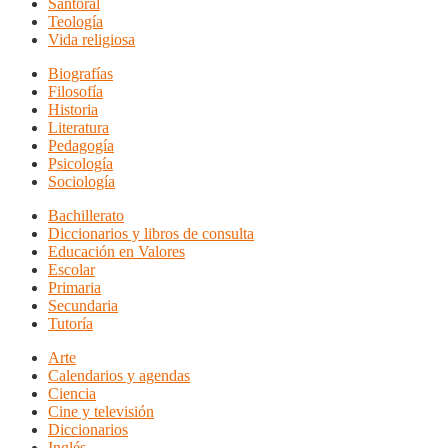
Santoral
Teología
Vida religiosa
Biografías
Filosofía
Historia
Literatura
Pedagogía
Psicología
Sociología
Bachillerato
Diccionarios y libros de consulta
Educación en Valores
Escolar
Primaria
Secundaria
Tutoría
Arte
Calendarios y agendas
Ciencia
Cine y televisión
Diccionarios
Inglés