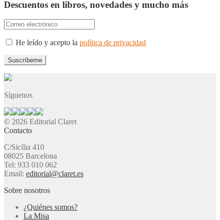
Descuentos en libros, novedades y mucho más
He leído y acepto la
política de privacidad
Síguenos
© 2026 Editorial Claret
Contacto
C/Sicília 410
08025 Barcelona
Tel: 933 010 062
Email:
editorial@claret.es
Sobre nosotros
¿Quiénes somos?
La Misa