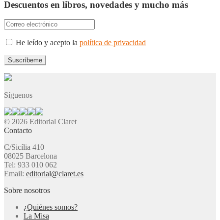
Descuentos en libros, novedades y mucho más
He leído y acepto la
política de privacidad
Síguenos
© 2026 Editorial Claret
Contacto
C/Sicília 410
08025 Barcelona
Tel: 933 010 062
Email:
editorial@claret.es
Sobre nosotros
¿Quiénes somos?
La Misa