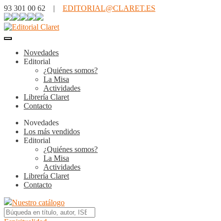
93 301 00 62 |
EDITORIAL@CLARET.ES
Novedades
Editorial
¿Quiénes somos?
La Misa
Actividades
Librería Claret
Contacto
Novedades
Los más vendidos
Editorial
¿Quiénes somos?
La Misa
Actividades
Librería Claret
Contacto
Nuestro catálogo