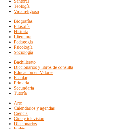
Santoral
Teología
Vida religiosa
Biografías
Filosofía
Historia
Literatura
Pedagogía
Psicología
Sociología
Bachillerato
Diccionarios y libros de consulta
Educación en Valores
Escolar
Primaria
Secundaria
Tutoría
Arte
Calendarios y agendas
Ciencia
Cine y televisión
Diccionarios
Inglés