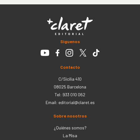
Síguenos
Contacto
C/Sicília 410
08025 Barcelona
Tel: 933 010 062
Email:
editorial@claret.es
Sobre nosotros
¿Quiénes somos?
La Misa