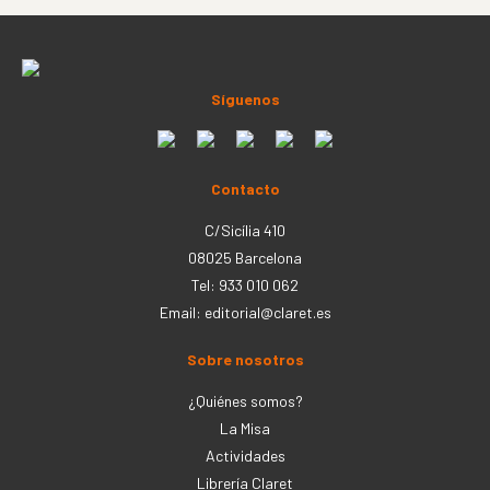
Síguenos
Contacto
C/Sicília 410
08025 Barcelona
Tel: 933 010 062
Email:
editorial@claret.es
Sobre nosotros
¿Quiénes somos?
La Misa
Actividades
Librería Claret