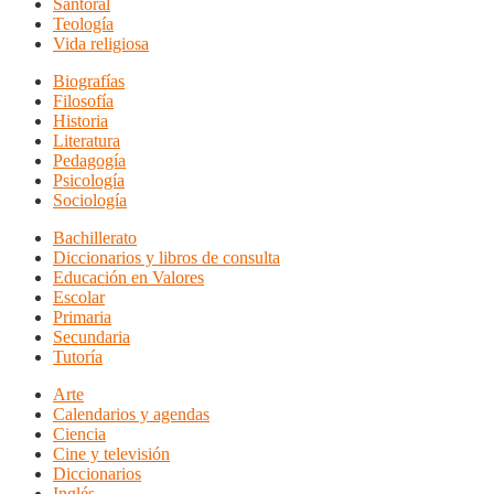
Santoral
Teología
Vida religiosa
Biografías
Filosofía
Historia
Literatura
Pedagogía
Psicología
Sociología
Bachillerato
Diccionarios y libros de consulta
Educación en Valores
Escolar
Primaria
Secundaria
Tutoría
Arte
Calendarios y agendas
Ciencia
Cine y televisión
Diccionarios
Inglés