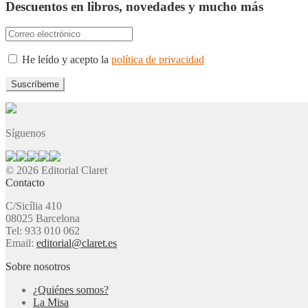
Descuentos en libros, novedades y mucho más
He leído y acepto la
política de privacidad
Síguenos
© 2026 Editorial Claret
Contacto
C/Sicília 410
08025 Barcelona
Tel: 933 010 062
Email:
editorial@claret.es
Sobre nosotros
¿Quiénes somos?
La Misa