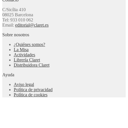
C/Sicília 410
08025 Barcelona
Tel: 933 010 062
Email:
editorial@claret.es
Sobre nosotros
¿Quiénes somos?
La Misa
Actividades
Librería Claret
Distribuidora Claret
Ayuda
Aviso legal
Política de privacidad
Política de cookies