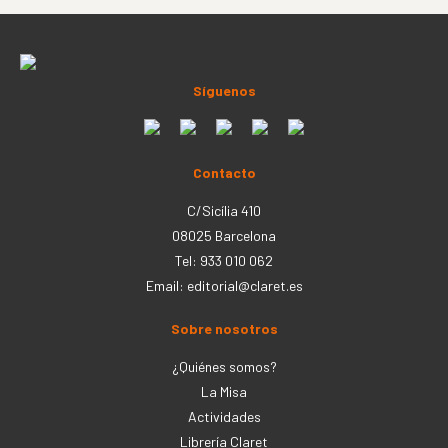
Síguenos
Contacto
C/Sicília 410
08025 Barcelona
Tel: 933 010 062
Email:
editorial@claret.es
Sobre nosotros
¿Quiénes somos?
La Misa
Actividades
Librería Claret