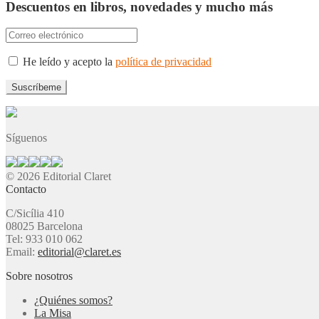
Descuentos en libros, novedades y mucho más
He leído y acepto la
política de privacidad
Síguenos
© 2026 Editorial Claret
Contacto
C/Sicília 410
08025 Barcelona
Tel: 933 010 062
Email:
editorial@claret.es
Sobre nosotros
¿Quiénes somos?
La Misa