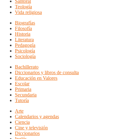
Santoral
Teología
Vida religiosa
Biografías
Filosofía
Historia
Literatura
Pedagogía
Psicología
Sociología
Bachillerato
Diccionarios y libros de consulta
Educación en Valores
Escolar
Primaria
Secundaria
Tutoría
Arte
Calendarios y agendas
Ciencia
Cine y televisión
Diccionarios
Inglés