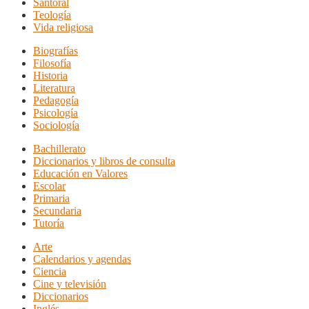
Santoral
Teología
Vida religiosa
Biografías
Filosofía
Historia
Literatura
Pedagogía
Psicología
Sociología
Bachillerato
Diccionarios y libros de consulta
Educación en Valores
Escolar
Primaria
Secundaria
Tutoría
Arte
Calendarios y agendas
Ciencia
Cine y televisión
Diccionarios
Inglés