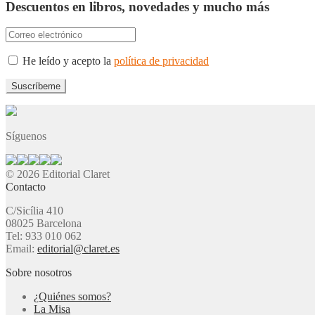
Descuentos en libros, novedades y mucho más
He leído y acepto la
política de privacidad
Síguenos
© 2026 Editorial Claret
Contacto
C/Sicília 410
08025 Barcelona
Tel: 933 010 062
Email:
editorial@claret.es
Sobre nosotros
¿Quiénes somos?
La Misa