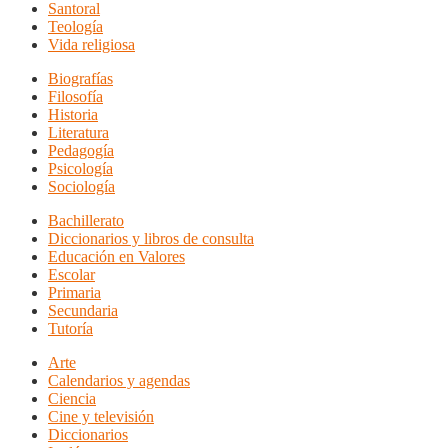
Santoral
Teología
Vida religiosa
Biografías
Filosofía
Historia
Literatura
Pedagogía
Psicología
Sociología
Bachillerato
Diccionarios y libros de consulta
Educación en Valores
Escolar
Primaria
Secundaria
Tutoría
Arte
Calendarios y agendas
Ciencia
Cine y televisión
Diccionarios