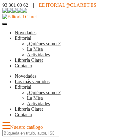
93 301 00 62 |
EDITORIAL@CLARET.ES
Novedades
Editorial
¿Quiénes somos?
La Misa
Actividades
Librería Claret
Contacto
Novedades
Los más vendidos
Editorial
¿Quiénes somos?
La Misa
Actividades
Librería Claret
Contacto
Nuestro catálogo