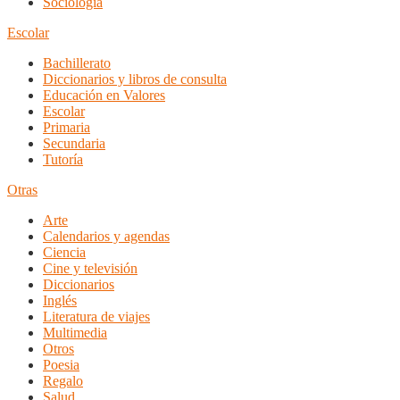
Sociología
Escolar
Bachillerato
Diccionarios y libros de consulta
Educación en Valores
Escolar
Primaria
Secundaria
Tutoría
Otras
Arte
Calendarios y agendas
Ciencia
Cine y televisión
Diccionarios
Inglés
Literatura de viajes
Multimedia
Otros
Poesia
Regalo
Salud