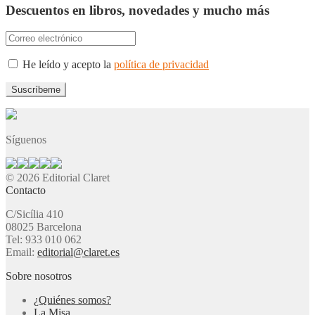
Descuentos en libros, novedades y mucho más
He leído y acepto la
política de privacidad
Síguenos
© 2026 Editorial Claret
Contacto
C/Sicília 410
08025 Barcelona
Tel: 933 010 062
Email:
editorial@claret.es
Sobre nosotros
¿Quiénes somos?
La Misa