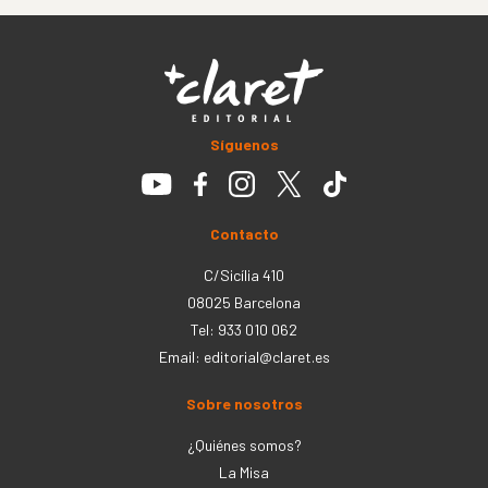
Síguenos
Contacto
C/Sicília 410
08025 Barcelona
Tel: 933 010 062
Email:
editorial@claret.es
Sobre nosotros
¿Quiénes somos?
La Misa