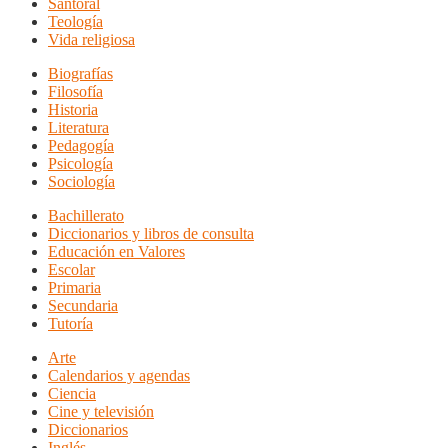
Santoral
Teología
Vida religiosa
Biografías
Filosofía
Historia
Literatura
Pedagogía
Psicología
Sociología
Bachillerato
Diccionarios y libros de consulta
Educación en Valores
Escolar
Primaria
Secundaria
Tutoría
Arte
Calendarios y agendas
Ciencia
Cine y televisión
Diccionarios
Inglés