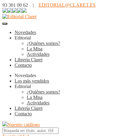
93 301 00 62 |
EDITORIAL@CLARET.ES
Novedades
Editorial
¿Quiénes somos?
La Misa
Actividades
Librería Claret
Contacto
Novedades
Los más vendidos
Editorial
¿Quiénes somos?
La Misa
Actividades
Librería Claret
Contacto
Nuestro catálogo