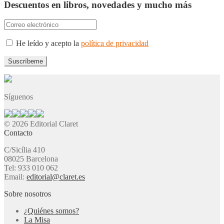
Descuentos en libros, novedades y mucho más
He leído y acepto la
política de privacidad
Síguenos
© 2026 Editorial Claret
Contacto
C/Sicília 410
08025 Barcelona
Tel: 933 010 062
Email:
editorial@claret.es
Sobre nosotros
¿Quiénes somos?
La Misa