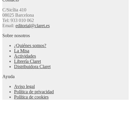
C/Sicília 410
08025 Barcelona
Tel: 933 010 062
Email:
editorial@claret.es
Sobre nosotros
¿Quiénes somos?
La Misa
Actividades
Librería Claret
Distribuidora Claret
Ayuda
Aviso legal
Política de privacidad
Política de cookies