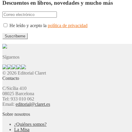
Descuentos en libros, novedades y mucho más
He leído y acepto la
política de privacidad
Síguenos
© 2026 Editorial Claret
Contacto
C/Sicília 410
08025 Barcelona
Tel: 933 010 062
Email:
editorial@claret.es
Sobre nosotros
¿Quiénes somos?
La Misa