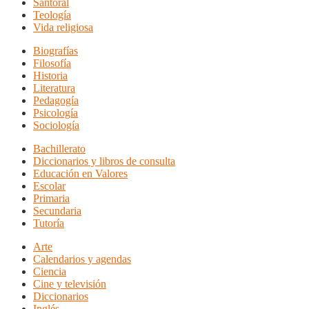
Santoral
Teología
Vida religiosa
Biografías
Filosofía
Historia
Literatura
Pedagogía
Psicología
Sociología
Bachillerato
Diccionarios y libros de consulta
Educación en Valores
Escolar
Primaria
Secundaria
Tutoría
Arte
Calendarios y agendas
Ciencia
Cine y televisión
Diccionarios
Inglés